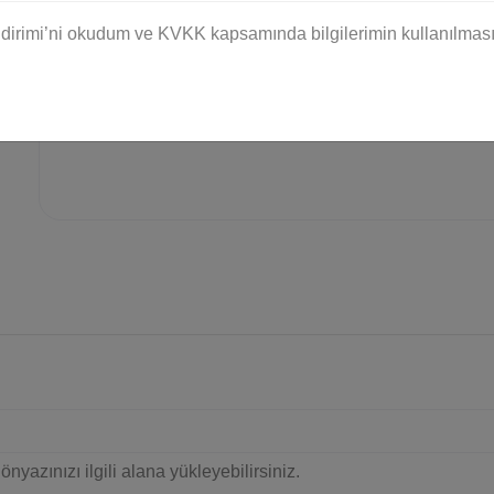
dirimi’ni okudum ve KVKK kapsamında bilgilerimin kullanılması
yazınızı ilgili alana yükleyebilirsiniz.