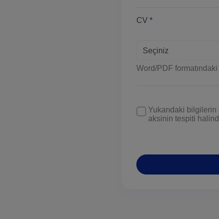
CV *
Seçiniz
Word/PDF formatındaki öz
Yukarıdaki bilgileri
aksinin tespiti hali