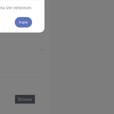
na izin veriyorum.
Kapat