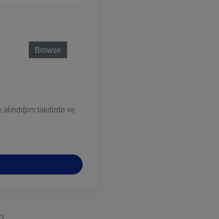
 alındığım takdirde ve
3